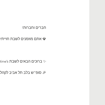
חברים וחברות!
💎 אתם מוזמנים לשבת חוייתית
✨ ברוכים הבאים לשבת Valentine’s  בהשתתפות המרצה והסופר משה שרון ✨ 
🎉 סופ"ש בלב תל אביב לקהל דתי 