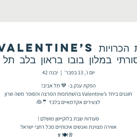
רתי במלון בובו בראון בלב תל 
יום ו׳, 13 בפבר׳
  |  
יבנה 42