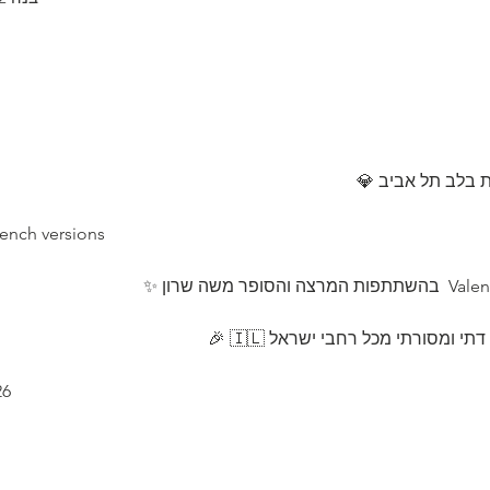
 בלב תל אביב 💎 
rench versions
ומסורתי מכל רחבי ישראל 🇮🇱 🎉
26