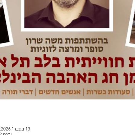
13 בפבר׳ 2026, 18:00 – 14 בפבר׳ 2026, 19:00
יבנה 42, יבנה 42, תל אביב-יפו, ישראל