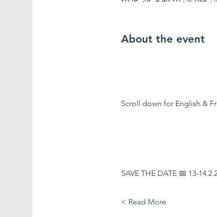
About the event
Scroll down for English & F
SAVE THE DATE 📅 13-14.2.
Read More >