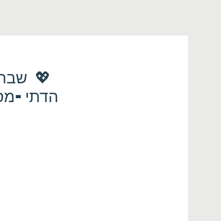
הדתי-מסו