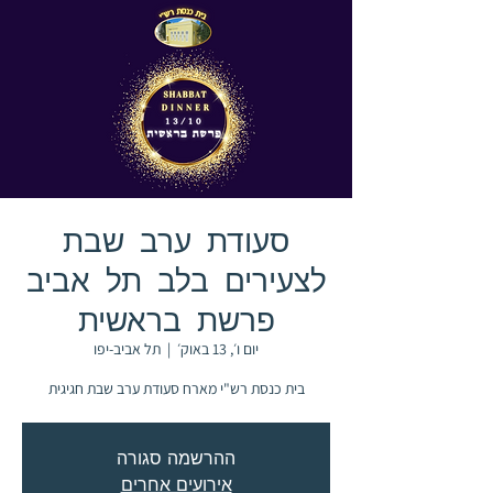
סעודת ערב שבת
לצעירים בלב תל אביב
פרשת בראשית
יום ו׳, 13 באוק׳
  |  
תל אביב-יפו
בית כנסת רש"י מארח סעודת ערב שבת חגיגית
ההרשמה סגורה
אירועים אחרים