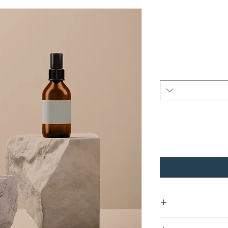
I'm a product detail.